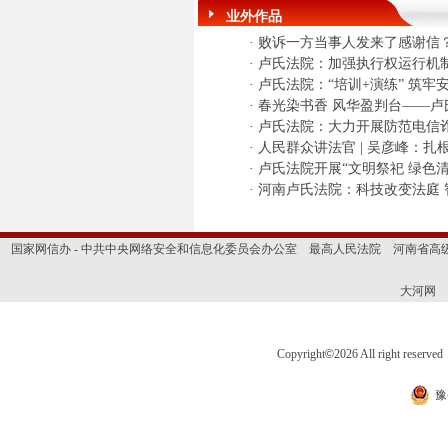
业外作品
·
败诉一方当事人发来了感谢信
·
卢氏法院：加强执行权运行机
·
卢氏法院：“培训+演练” 筑牢
·
春光染书香 风华盈判台——
·
卢氏法院：大力开展防范电信诈
·
人民群众讲法官 | 吴彦峰：扎
·
卢氏法院开展“文明祭祀 绿色
·
河南卢氏法院：科技改变法庭 
国家网信办 - 中共中央网络安全和信息化委员会办公室
最高人民法院
河南省高
大河网
Copyright
©
2026 All right 
豫