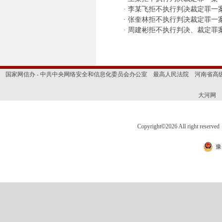
·
李某飞拒不执行判决裁定罪一
·
张奎林拒不执行判决裁定罪一
·
周建彬拒不执行判决、裁定罪
国家网信办 - 中共中央网络安全和信息化委员会办公室
最高人民法院
河南省高
大河网
Copyright
©
2026 All right 
豫