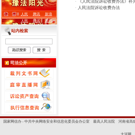
·
《人民法院诉讼收费办法》补
·
人民法院诉讼收费办法
人民
腾讯
新浪
人民
腾讯
新浪
站内检索
司法公开
国家网信办 - 中共中央网络安全和信息化委员会办公室
最高人民法院
河南省高
大河网