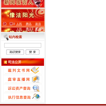
人民
腾讯
新浪
人民
腾讯
新浪
站内检索
司法公开