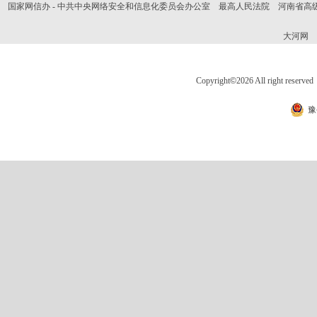
国家网信办 - 中共中央网络安全和信息化委员会办公室
最高人民法院
河南省高
大河网
Copyright
©
2026 All right 
豫