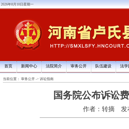
2026年8月10日星期一
首页
新闻中心
法院简介
审务公开
队伍建设
法学
当前位置：
审务公开
->
诉讼指南
国务院公布诉讼费交
作者：转摘
发布
诉讼费用