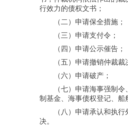
行效力的债权文书；
（二）申请保全措施；
（三）申请支付令；
（四）申请公示催告；
（五）申请撤销仲裁裁决
（六）申请破产；
（七）申请海事强制令、
制基金、海事债权登记、船
（八）申请承认和执行外
决。