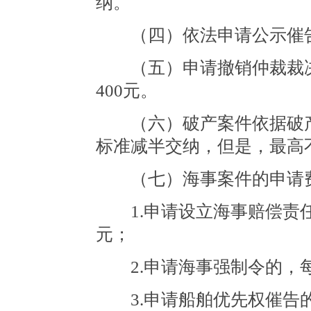
纳。
（四）依法申请公示催告的
（五）申请撤销仲裁裁决
400元。
（六）破产案件依据破产
标准减半交纳，但是，最高不
（七）海事案件的申请费
1.申请设立海事赔偿责任限
元；
2.申请海事强制令的，每件
3.申请船舶优先权催告的，