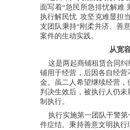
面写着
“急民所急排忧解难 
执行解民忧 攻坚克难显担
支团队秉持“刚柔并济、善
案件的生动实践。
从宽
这是两起商铺租赁合同纠
铺用于经营，后因各自经营
金。虽二人希望继续经营，
判决生效后，被执行人仍未
制执行。
执行实施第一团队干警第
件症结。秉持善意文明执行