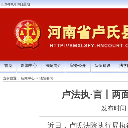
2026年8月10日星期一
首页
新闻中心
法院简介
审务公开
队伍建设
法学
当前位置：
新闻中心
->
法院要闻
卢法执·言丨两面
发布时间：20
近日，卢氏法院执行局执