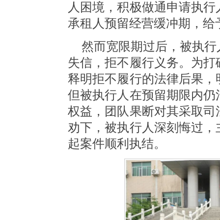
人困境，积极做通申请执行
承租人预留经营缓冲期，给
然而宽限期过后，被执行
失信，拒不履行义务。为打
释明拒不履行的法律后果，
但被执行人在预留期限内仍
权益，团队果断对其采取司
劝下，被执行人深刻悔过，
起案件顺利执结。