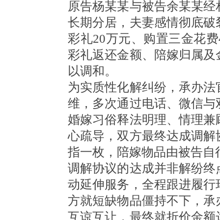
原告杨某某与被告余某某经
长期分居，夫妻感情彻底破
彩礼20万元、购置三金花
彩礼返还金额、陪嫁归属及
以调和。
为实质性化解纠纷，承办法
维，多次通过电话、微信与
婚嫁习俗释法明理、情理兼
心疏导，双方最终达成调解
指一枚，陪嫁物品由被告自
调解协议的达成并非解纷终
动延伸服务，全程跟进履行
方就短缺物品僵持不下，承
互谅互让，最终就折价金额