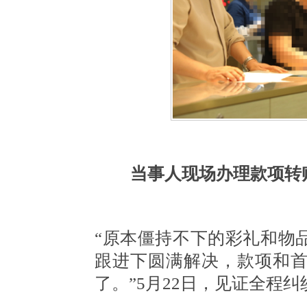
当事人现场办理款项转
“原本僵持不下的彩礼和物
跟进下圆满解决，款项和
了。”5月22日，见证全程