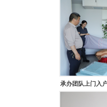
承办团队上门入