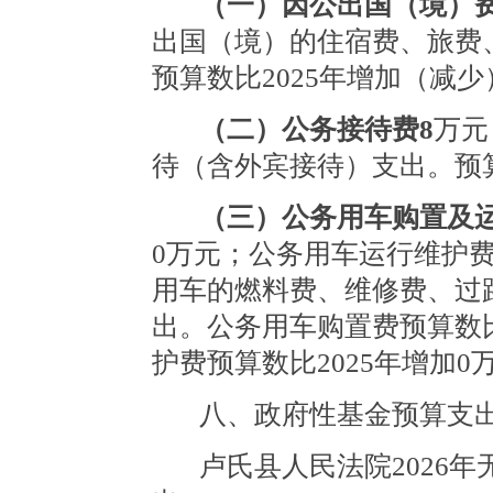
（一）因公出国（境）
出国（境）的住宿费、旅费
预算数比
20
25年增加（减少
（二）公务接待费
8
万元
待（含外宾接待）支出。预
（三）公务用车购置及
0万元；公务用车运行维护费
用车的燃料费、维修费、过
出。公务用车购置费预算数
护费预算数比
20
25年增加0
八、政府性基金预算支
卢氏县人民法院2026