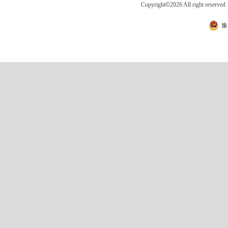
Copyright
©
2026 All right 
豫