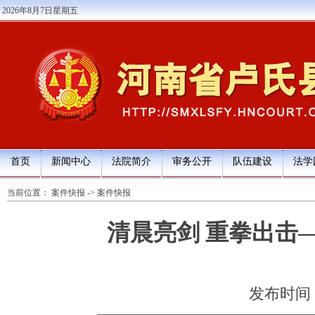
2026年8月7日星期五
首页
新闻中心
法院简介
审务公开
队伍建设
法学
当前位置：
案件快报
->
案件快报
清晨亮剑 重拳出击
发布时间：20