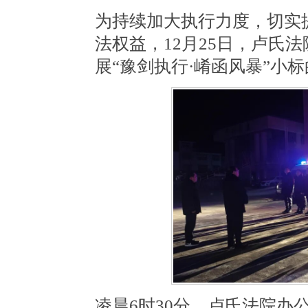
为持续加大执行力度，切实
法权益，12月25日，卢氏
展“豫剑执行·崤函风暴”小
凌晨6时30分，卢氏法院办