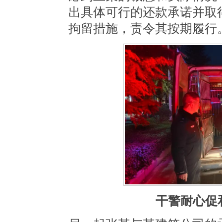
出具体可行的还款承诺并取
拘留措施，责令其按期履行
干警耐心促