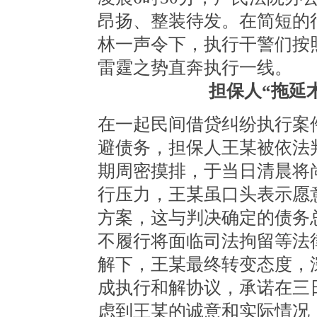
昂扬、整装待发。在简短的
林一声令下，执行干警们按
雷霆之势直奔执行一线。
担保人“拖延
在一起民间借贷纠纷执行案
避债务，担保人王某被依法
期周密摸排，于当日清晨将
行压力，王某虽口头表示愿
方案，这与判决确定的债务
不履行将面临司法拘留等法
解下，王某最终转变态度，
成执行和解协议，承诺在三
虑到王某的诚意和实际情况