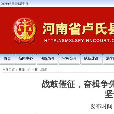
2026年8月9日星期日
首页
新闻中心
法院简介
审务公开
队伍建设
法学
当前位置：
新闻中心
->
图片新闻
战鼓催征，奋楫争先
坚
发布时间：20