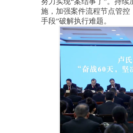
努力实现“案结事了”。持
施，加强案件流程节点管控
手段”破解执行难题。