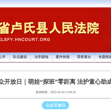
公开
队伍建设
法学园地
案件快报
荣誉展台
专题报
众开放日｜萌娃“探班”零距离 法护童心助
发布时间：2025-10-24 11:04:24
公众开放日