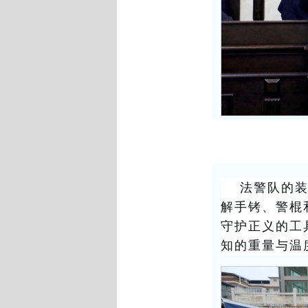
法警队的
解手铐、警棍
守护正义的工
知的重量与温