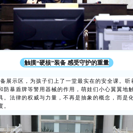
触摸
“硬核”装备 感受守护的重量
装备展示区，为孩子们上了一堂最实在的安全课。听
和防暴盾牌等警用器械的作用，萌娃们小心翼翼地
具。法律的权威与力量，不再是抽象的概念，而是
度。