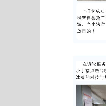
“打卡成功
群来自
县
第二
游。当小法官
放日的！
在诉讼服
小手指点击“
冰冷的科技与