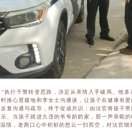
。”执行干警转变思路，决定从亲情入手破局。他多
同时推心置腹地和李女士沟通谈，让孩子在健康有爱
的反复沟通与疏导，终于促成共识：由法官将孩子带
之乐。当孩子踏进久违的爷爷奶奶家，那一声亲昵的
的温情，老两口心中积郁的愁云一扫而空，对法官细