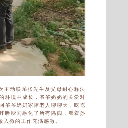
次主动联系张先生及父母耐心释法
的环境中成长，爷爷奶奶的关爱对
回爷爷奶奶家陪老人聊聊天，吃吃
呼唤瞬间融化了所有隔阂，看着孙
致入微的工作充满感激。