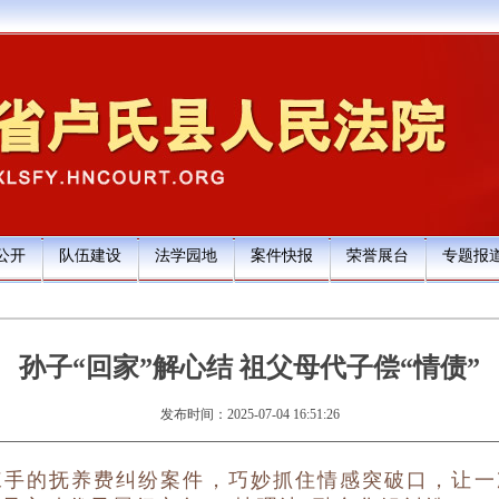
公开
队伍建设
法学园地
案件快报
荣誉展台
专题报
孙子“回家”解心结 祖父母代子偿“情债”
发布时间：2025-07-04 16:51:26
手的抚养费纠纷案件，巧妙抓住情感突破口，让一