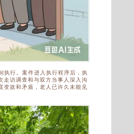
制执行。案件进入执行程序后，执
次走访调查和与双方当事人深入沟
庭变故和矛盾，老人已许久未能见