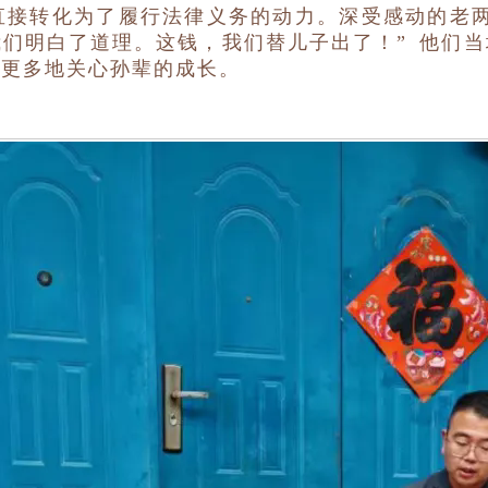
接转化为了履行法律义务的动力。深受感动的老两
们明白了道理。这钱，我们替儿子出了！” 他们
会更多地关心孙辈的成长。