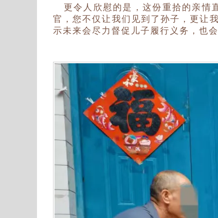
更令人欣慰的是，这份重拾的亲情直
官，您不仅让我们见到了孙子，更让我
示未来会尽力督促儿子履行义务，也