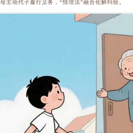
父母主动代子履行义务，“情理法”融合化解纠纷。