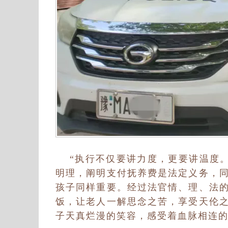
“执行不仅要讲力度，更要讲温度
明理，阐明支付抚养费是法定义务，
孩子同样重要。经过法官情、理、法
饭，让老人一解思念之苦，享受天伦
子天真烂漫的笑容，感受着血脉相连