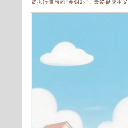
费执行僵局的“金钥匙”，最终促成祖