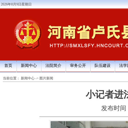
2026年8月9日星期日
首页
新闻中心
法院简介
审务公开
队伍建设
法学
当前位置：
新闻中心
->
图片新闻
小记者进
发布时间：20