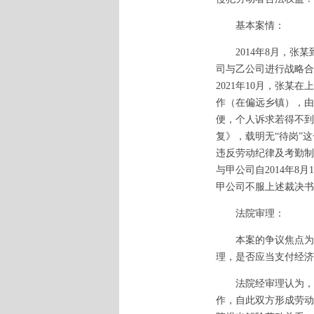
基本案情：
2014年8月，张某
司与乙公司进行战略合
2021年10月，张某
作（在偏远乡镇），由
便，个人诉求若得不到
复》，载明无“待岗”这
违反劳动纪律及考勤制
与甲公司自2014年8
甲公司不服上述裁决书
法院审理：
本案的争议焦点为：1
理，是否应当支付经济
法院经审理认为，第一
作，自此双方形成劳动