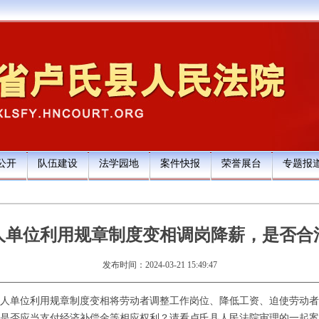
公开
队伍建设
法学园地
案件快报
荣誉展台
专题报
人单位利用规章制度变相调岗降薪，是否合
发布时间：2024-03-21 15:49:47
单位利用规章制度变相将劳动者调整工作岗位、降低工资、迫使劳动者
是否应当支付经济补偿金等相应权利？请看卢氏县人民法院审理的一起案