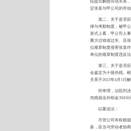
院提出解除劳动关系，
定张某与甲公司的劳动关
第二、关于是否应当
律与考勤制度，被甲公
形式上看，甲公司人事
重大过错或过失、且张
位规章制度侵害张某作
单位的规章制度违反法
第三、关于是否应当
会鉴定为十级伤残。根
关系于2023年4月
经审理，法院判决张某与
伤残就业补助金394
以案说法：
尽管公司有权根据自
薪，应当与劳动者协商