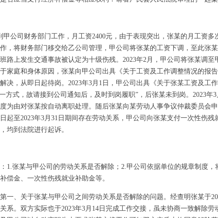
到甲公司财务部门工作，月工资2400元，由于表现突出，张某的月工资多次上
作，将财务部门移交给乙公司管理，甲公司将张某的工资下调，至此张某工
在上班路上发生交通事故被认定为十级伤残。2023年2月，甲公司将张某调
于家庭和身体原因，张某向甲公司出具《关于工资及工作调整情况的报告
解决，从即日起待岗。2023年3月1日，甲公司出具《关于张某工资及工
一方式，故请接到公司通知后，及时到岗履职”，后张某未到岗。2023年3
度为由对张某按自动离职处理。随后张某向某劳动人事争议仲裁委员会申
月1日起至2023年3月31日期间存在劳动关系，甲公司向张某支付一次性伤
，均到法院进行起诉。
.张某与甲公司的劳动关系是否解除；2.甲公司依据单位的规章制度，
补偿金、一次性伤残就业补助金等。
、关于张某与甲公司之间劳动关系是否解除的问题。经查明张某于201
关系。双方实际也于2023年3月14日完成工作交接，虽未协商一致解除