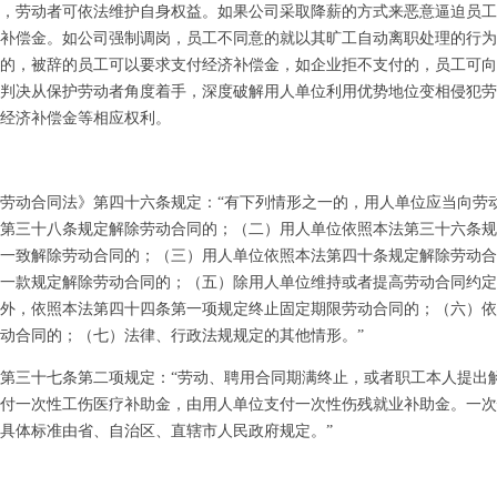
，劳动者可依法维护自身权益。如果公司采取降薪的方式来恶意逼迫员工
补偿金。如公司强制调岗，员工不同意的就以其旷工自动离职处理的行为
的，被辞的员工可以要求支付经济补偿金，如企业拒不支付的，员工可向
判决从保护劳动者角度着手，深度破解用人单位利用优势地位变相侵犯劳
经济补偿金等相应权利。
动合同法》第四十六条规定：“有下列情形之一的，用人单位应当向劳
第三十八条规定解除劳动合同的；（二）用人单位依照本法第三十六条规
一致解除劳动合同的；（三）用人单位依照本法第四十条规定解除劳动合
一款规定解除劳动合同的；（五）除用人单位维持或者提高劳动合同约定
外，依照本法第四十四条第一项规定终止固定期限劳动合同的；（六）依
动合同的；（七）法律、行政法规规定的其他情形。”
三十七条第二项规定：“劳动、聘用合同期满终止，或者职工本人提出
付一次性工伤医疗补助金，由用人单位支付一次性伤残就业补助金。一次
具体标准由省、自治区、直辖市人民政府规定。”