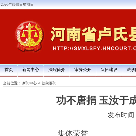
2026年8月9日星期日
首页
新闻中心
法院简介
审务公开
队伍建设
法学
当前位置：
新闻中心
->
法院要闻
功不唐捐 玉汝于
发布时间：20
集体荣誉