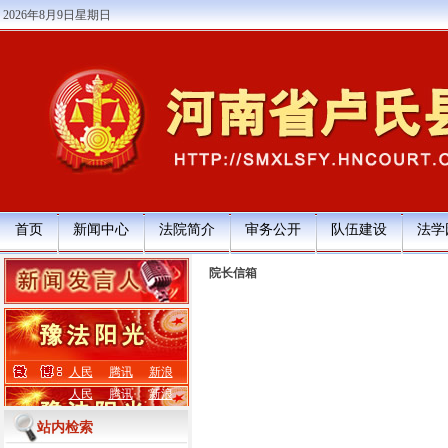
2026年8月9日星期日
首页
新闻中心
法院简介
审务公开
队伍建设
法学
院长信箱
人民
腾讯
新浪
人民
腾讯
新浪
站内检索